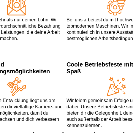
hr als nur deinen Lohn. Wir
Bei uns arbeitest du mit hochw
rdurchschnittliche Bezahlung
topmodernen Maschinen. Wir in
 Leistungen, die deine Arbeit
kontinuierlich in unsere Ausstat
r machen.
bestmöglichen Arbeitsbedingun
nd
Coole Betriebsfeste mit
ungsmöglichkeiten
Spaß
e Entwicklung liegt uns am
Wir feiern gemeinsam Erfolge
en dir vielfältige Karriere- und
dabei. Unsere Betriebsfeste si
öglichkeiten, damit du
bieten dir die Gelegenheit, dei
wachsen und dich verbessern
auch außerhalb der Arbeit bess
kennenzulernen.