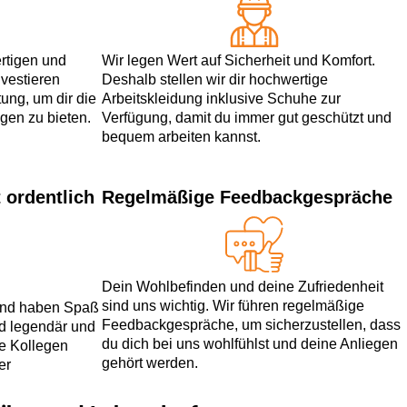
ertigen und
Wir legen Wert auf Sicherheit und Komfort.
vestieren
Deshalb stellen wir dir hochwertige
tung, um dir die
Arbeitskleidung inklusive Schuhe zur
gen zu bieten.
Verfügung, damit du immer gut geschützt und
bequem arbeiten kannst.
 ordentlich
Regelmäßige Feedbackgespräche
Dein Wohlbefinden und deine Zufriedenheit
sind uns wichtig. Wir führen regelmäßige
 und haben Spaß
Feedbackgespräche, um sicherzustellen, dass
nd legendär und
du dich bei uns wohlfühlst und deine Anliegen
ne Kollegen
gehört werden.
er