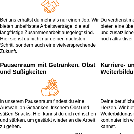
Bei uns erhältst du mehr als nur einen Job. Wir
Du verdienst me
bieten unbefristete Arbeitsverträge, die auf
bieten eine übe
langfristige Zusammenarbeit ausgelegt sind.
und zusätzliche
Hier siehst du nicht nur deinen nächsten
noch attraktive
Schritt, sondern auch eine vielversprechende
Zukunft.
Pausenraum mit Getränken, Obst
Karriere- u
und Süßigkeiten
Weiterbild
In unserem Pausenraum findest du eine
Deine beruflich
Auswahl an Getränken, frischem Obst und
Herzen. Wir biet
süßen Snacks. Hier kannst du dich erfrischen
Weiterbildungsm
und stärken, um gestärkt wieder an die Arbeit
kontinuierlich 
zu gehen.
kannst.