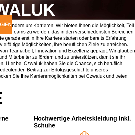
ZWALUK
GIEN
bs, sondern um Karrieren. Wir bieten Ihnen die Möglichkeit, Teil
rten Teams zu werden, das in den verschiedensten Bereichen
 Sie gerade erst in Ihre Karriere starten oder bereits Erfahrung
vielfältige Möglichkeiten, Ihre beruflichen Ziele zu erreichen.
von Teamarbeit, Innovation und Exzellenz geprägt. Wir glauben
nd Mitarbeiter zu fördern und zu unterstützen, damit sie ihr
en. Hier bei Czwaluk haben Sie die Chance, sich beruflich
edeutenden Beitrag zur Erfolgsgeschichte unseres
cken Sie Ihre Karrieremöglichkeiten bei Czwaluk und treten
E
rne
Hochwertige Arbeitskleidung inkl.
Schuhe