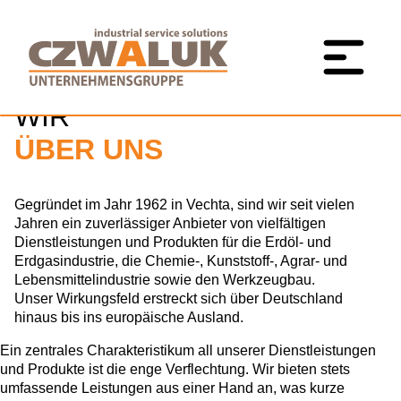
Navigation
GEMEINSAM VERWIRKLICHEN
überspringen
WIR VISIONEN UND
INNOVATIONEN
WIR
ÜBER UNS
Gegründet im Jahr 1962 in Vechta, sind wir seit vielen
Jahren ein zuverlässiger Anbieter von vielfältigen
Dienstleistungen und Produkten für die Erdöl- und
Erdgasindustrie, die Chemie-, Kunststoff-, Agrar- und
Lebensmittelindustrie sowie den Werkzeugbau.
Unser Wirkungsfeld erstreckt sich über Deutschland
hinaus bis ins europäische Ausland.
Ein zentrales Charakteristikum all unserer Dienstleistungen
und Produkte ist die enge Verflechtung. Wir bieten stets
umfassende Leistungen aus einer Hand an, was kurze